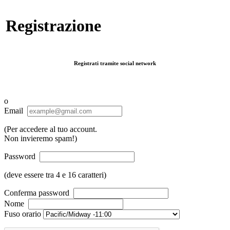
Registrazione
Registrati tramite social network
o
Email
(Per accedere al tuo account.
Non invieremo spam!)
Password
(deve essere tra 4 e 16 caratteri)
Conferma password
Nome
Fuso orario